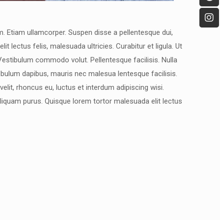
. Etiam ullamcorper. Suspen disse a pellentesque dui,
t lectus felis, malesuada ultricies. Curabitur et ligula. Ut
. Vestibulum commodo volut. Pellentesque facilisis. Nulla
 bulum dapibus, mauris nec malesua lentesque facilisis.
elit, rhoncus eu, luctus et interdum adipiscing wisi.
aliquam purus. Quisque lorem tortor malesuada elit lectus