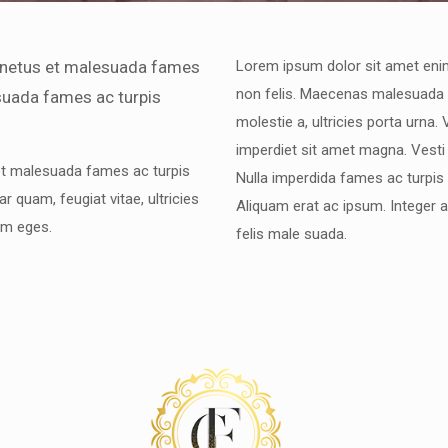
t netus et malesuada fames
Lorem ipsum dolor sit amet enim
non felis. Maecenas malesuada eli
 suada fames ac turpis
molestie a, ultricies porta urna
imperdiet sit amet magna. Vesti
 et malesuada fames ac turpis
Nulla imperdida fames ac turpis v
 quam, feugiat vitae, ultricies
Aliquam erat ac ipsum. Integer 
am eges.
felis male suada.